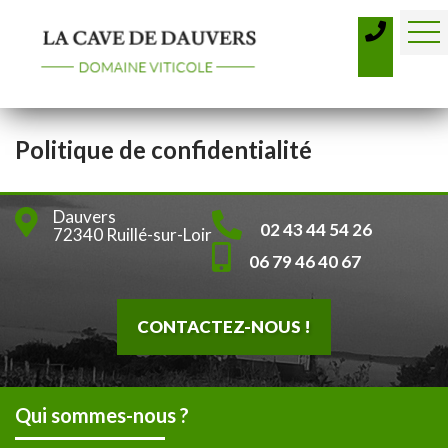
Politique de confidentialité
Dauvers
02 43 44 54 26
72340 Ruillé-sur-Loir
06 79 46 40 67
CONTACTEZ-NOUS !
Qui sommes-nous ?