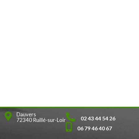
Dauvers
02 43 44 54 26
72340 Ruillé-sur-Loir
06 79 46 40 67